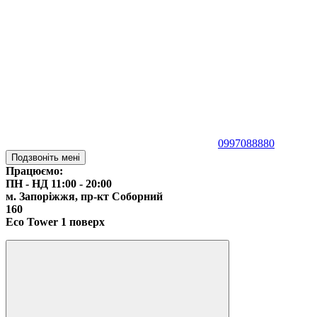
0997088880
Подзвоніть мені
Працюємо:
ПН - НД 11:00 - 20:00
м. Запоріжжя,
пр-кт Соборний
160
Eco Tower 1 поверх