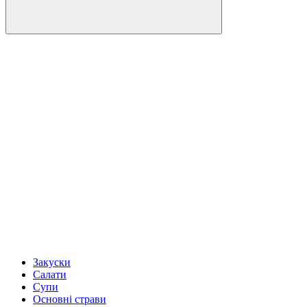
Закуски
Салати
Супи
Основні страви