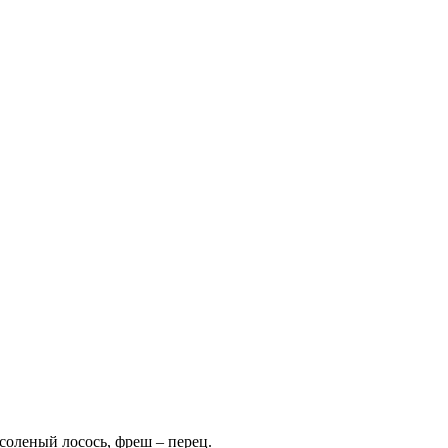
соленый лосось, фреш – перец.