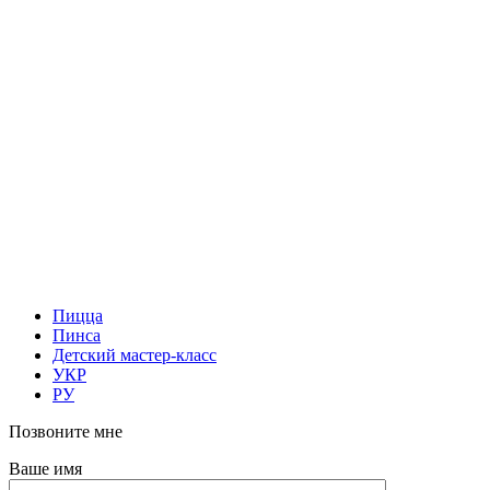
Пицца
Пинса
Детский мастер-класс
УКР
РУ
Позвоните мне
Ваше имя