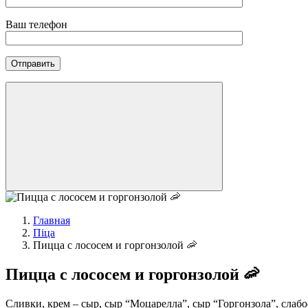
Ваш телефон
Главная
Піца
Пицца с лососем и горгонзолой 🦐
Пицца с лососем и горгонзолой 🦐
Сливки, крем – сыр, сыр “Моцарелла”, сыр “Горгонзола”, слабо