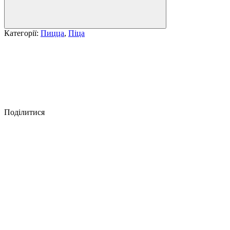
Категорії:
Пицца
,
Піца
Поділитися