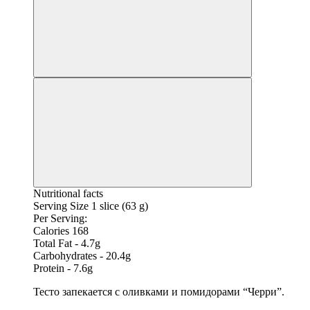
Nutritional facts
Serving Size 1 slice (63 g)
Per Serving:
Calories 168
Total Fat - 4.7g
Carbohydrates - 20.4g
Protein - 7.6g
Тесто запекается с оливками и помидорами “Черри”.