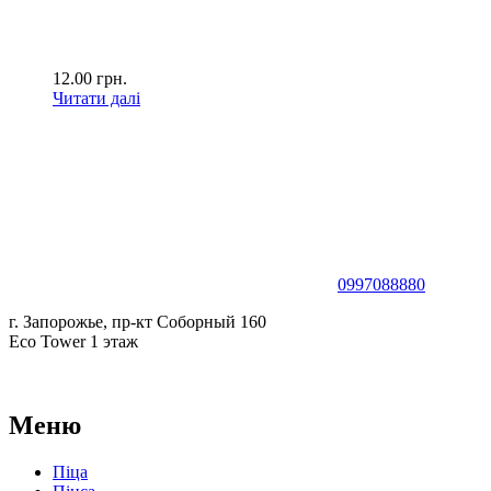
12.00
грн.
Читати далі
0997088880
г. Запорожье, пр-кт Соборный 160
Eco Tower 1 этаж
Меню
Піца