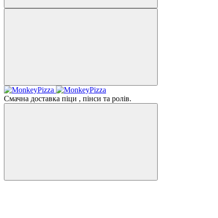
Смачна доставка піци , пінси та ролів.