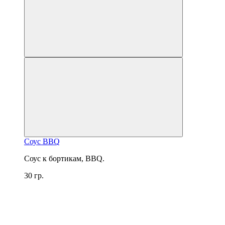
Соус BBQ
Соус к бортикам, BBQ.
30 гр.