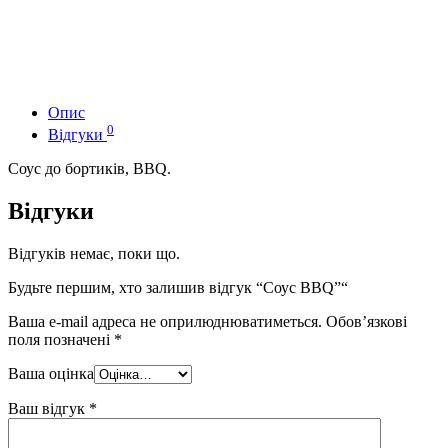
Опис
0
Відгуки
Соус до бортиків, BBQ.
Відгуки
Відгуків немає, поки що.
Будьте першим, хто залишив відгук “Соус BBQ”“
Ваша e-mail адреса не оприлюднюватиметься.
Обов’язкові
поля позначені
*
Ваша оцінка
Ваш відгук
*