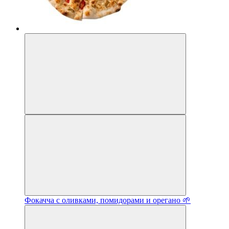
Фокачча с оливками, помидорами и орегано 🌱