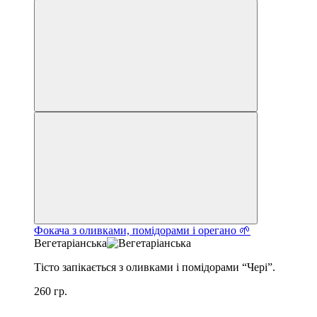
Фокача з оливками, помідорами і орегано 🌱
Вегетаріанська
Тісто запікається з оливками і помідорами “Чері”.
260 гр.