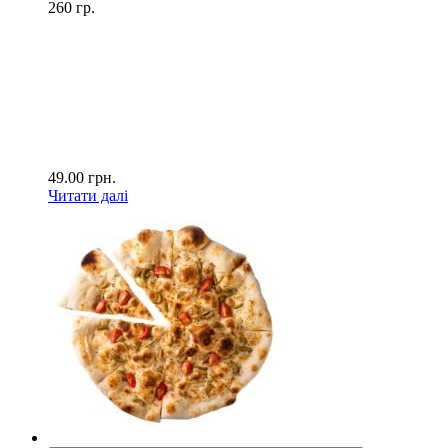
260 гр.
49.00
грн.
Читати далі