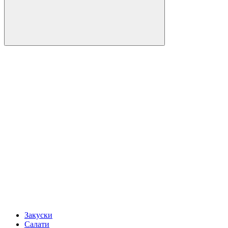
Закуски
Салати