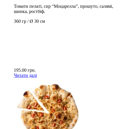
Томати пелаті, сир “Моцарелла”, прошуто, салямі,
шинка, ростбіф.
360 гр / Ø 30 см
195.00
грн.
Читати далі