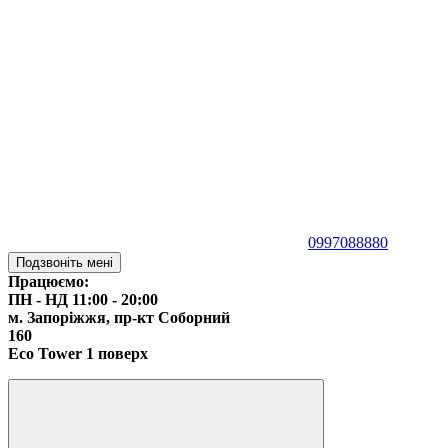
0997088880
Подзвоніть мені
Працюємо:
ПН - НД 11:00 - 20:00
м. Запоріжжя,
пр-кт Соборний
160
Eco Tower 1 поверх