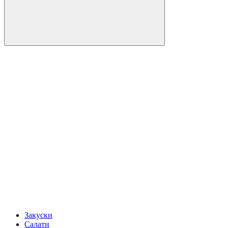
Закуски
Салати