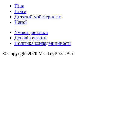
Піца
Пінса
Дитячий майстер-клас
Напої
Умови доставки
Договір оферти
Політика конфіденційності
© Copyright 2020 MonkeyPizza-Bar