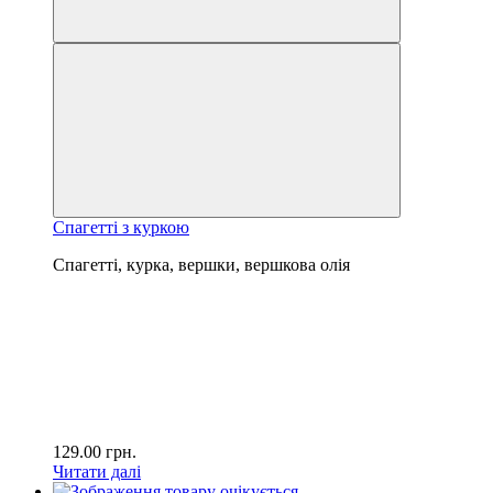
Спагетті з куркою
Спагетті, курка, вершки, вершкова олія
129.00
грн.
Читати далі