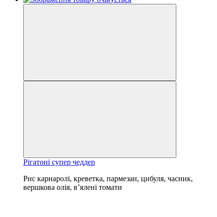
Рігатоні супер чеддер
Рис карнаролі, креветка, пармезан, цибуля, часник,
вершкова олія, в’ялені томати