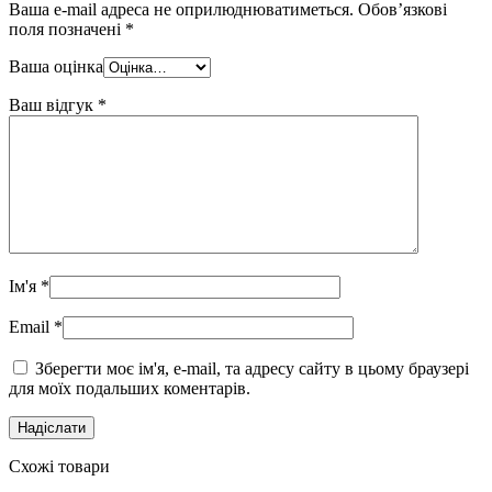
Ваша e-mail адреса не оприлюднюватиметься.
Обов’язкові
поля позначені
*
Ваша оцінка
Ваш відгук
*
Ім'я
*
Email
*
Зберегти моє ім'я, e-mail, та адресу сайту в цьому браузері
для моїх подальших коментарів.
Схожі товари