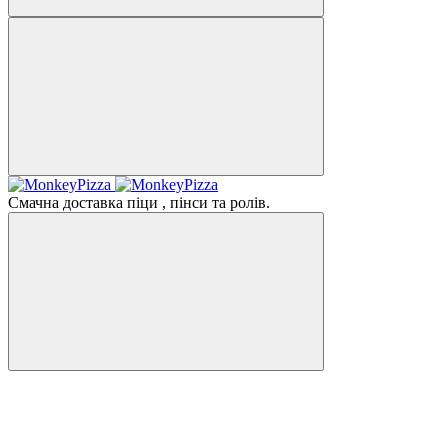
Смачна доставка піци , пінси та ролів.