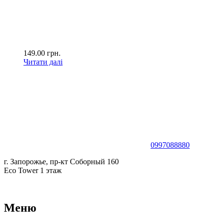
149.00
грн.
Читати далі
0997088880
г. Запорожье, пр-кт Соборный 160
Eco Tower 1 этаж
Меню