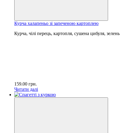
Курча халапеньо зі запеченою картоплею
Курча, чілі перець, картопля, сушена цибуля, зелень
159.00
грн.
Читати далі