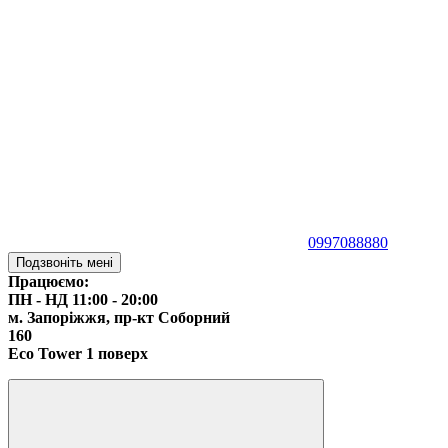
0997088880
Подзвоніть мені
Працюємо:
ПН - НД 11:00 - 20:00
м. Запоріжжя,
пр-кт Соборний
160
Eco Tower 1 поверх