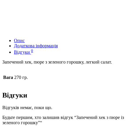
Опис
Додаткова інформація
0
Відгуки
Запечений хек, пюре з зеленого горошку, легкий салат.
Вага
270 гр.
Відгуки
Відгуків немає, поки що.
Будьте першим, хто залишив відгук “Запечений хек з пюре із
зеленого горошку”“