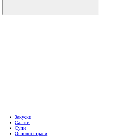
Закуски
Салати
Супи
Основні страви