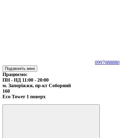
0997088880
Подзвоніть мені
Працюємо:
ПН - НД 11:00 - 20:00
м. Запоріжжя,
пр-кт Соборний
160
Eco Tower 1 поверх