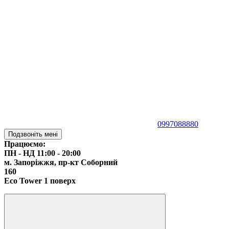
0997088880
Подзвоніть мені
Працюємо:
ПН - НД 11:00 - 20:00
м. Запоріжжя,
пр-кт Соборний
160
Eco Tower 1 поверх