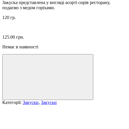
Закуска представлена у вигляді асорті сирів ресторану,
подаємо з медом горіхами.
120 гр.
125.00
грн.
Немає в наявності
Категорії:
Закуски
,
Закуски