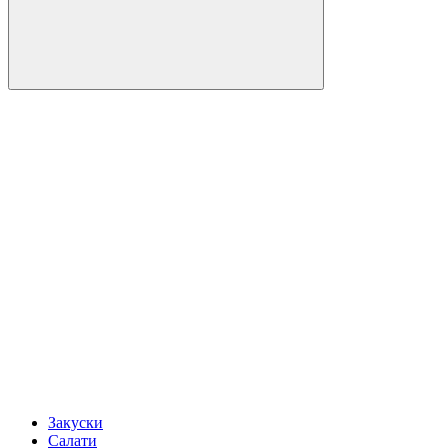
Закуски
Салати