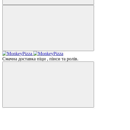
Смачна доставка піци , пінси та ролів.