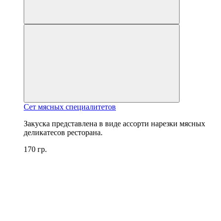
Сет мясных специалитетов
Закуска представлена ​​в виде ассорти нарезки мясных
деликатесов ресторана.
170 гр.