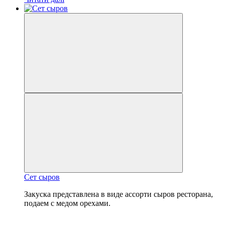
Сет сыров
Закуска представлена ​​в виде ассорти сыров ресторана,
подаем с медом орехами.