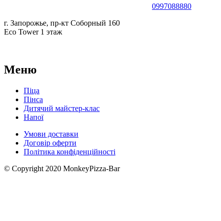
0997088880
г. Запорожье, пр-кт Соборный 160
Eco Tower 1 этаж
Меню
Піца
Пінса
Дитячий майстер-клас
Напої
Умови доставки
Договір оферти
Політика конфіденційності
© Copyright 2020 MonkeyPizza-Bar