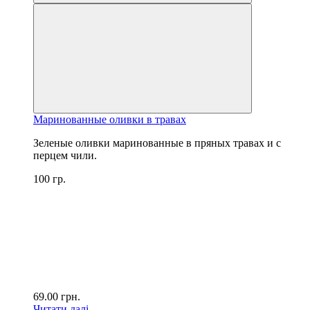
Маринованные оливки в травах
Зеленые оливки маринованные в пряных травах и с
перцем чили.
100 гр.
69.00
грн.
Читати далі