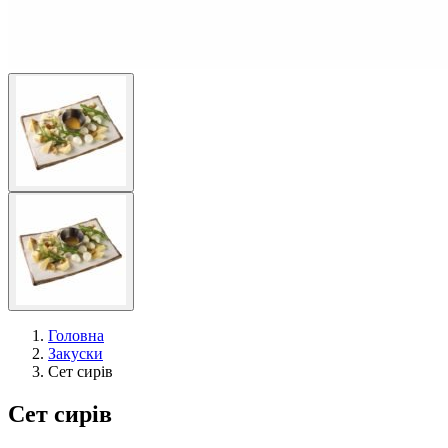
Головна
Закуски
Сет сирів
Сет сирів