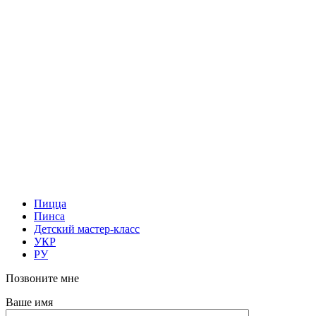
Пицца
Пинса
Детский мастер-класс
УКР
РУ
Позвоните мне
Ваше имя