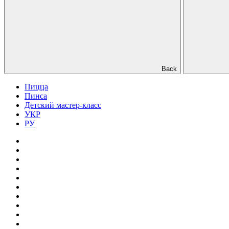
Back
Пицца
Пинса
Детский мастер-класс
УКР
РУ