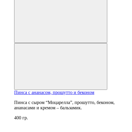
Пинса с ананасом, прошутто и беконом
Пинса с сыром “Моцарелла”, прошутто, беконом,
ананасами и кремом – бальзамик.
400 гр.