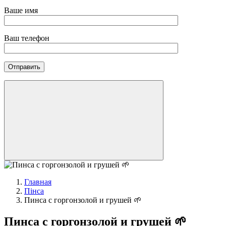
Ваше имя
Ваш телефон
Главная
Пінса
Пинса с горгонзолой и грушей 🌱
Пинса с горгонзолой и грушей 🌱