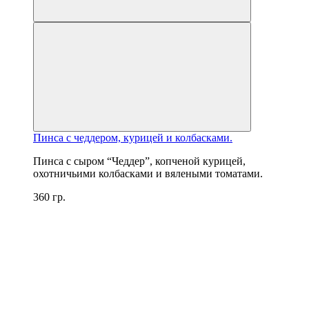
Пинса с чеддером, курицей и колбасками.
Пинса с сыром “Чеддер”, копченой курицей,
охотничьими колбасками и вялеными томатами.
360 гр.