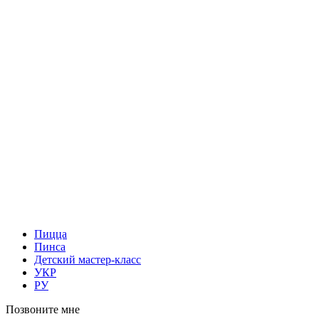
Пицца
Пинса
Детский мастер-класс
УКР
РУ
Позвоните мне