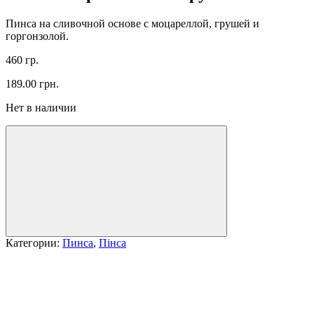
Пинса на сливочной основе с моцареллой, грушей и
горгонзолой.
460 гр.
189.00
грн.
Нет в наличии
Категории:
Пинса
,
Пінса