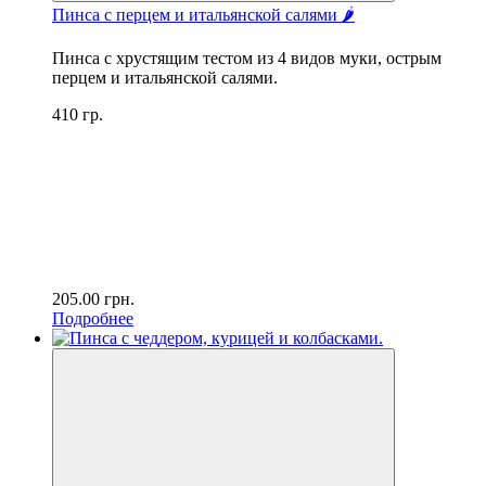
Пинса с перцем и итальянской салями 🌶️
Пинса с хрустящим тестом из 4 видов муки, острым
перцем и итальянской салями.
410 гр.
205.00
грн.
Подробнее