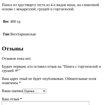
Пинса из хрустящего теста из 4-х видов муки, на сливочной
основе с моцареллой, грушей и горгонзолой.
Вес
460 гр.
Тип
Вегетарианская
Отзывы
Отзывов пока нет.
Будьте первым, кто оставил отзыв на “Пинса с горгонзолой и
грушей 🌱”
Ваш адрес email не будет опубликован.
Обязательные поля
помечены
*
Ваша оценка
Ваш отзыв
*