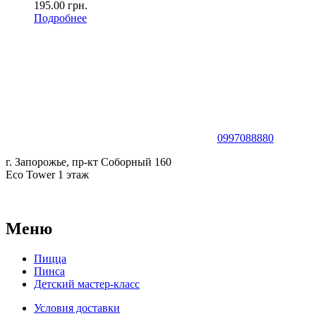
195.00
грн.
Подробнее
0997088880
г. Запорожье, пр-кт Соборный 160
Eco Tower 1 этаж
Меню
Пицца
Пинса
Детский мастер-класс
Условия доставки