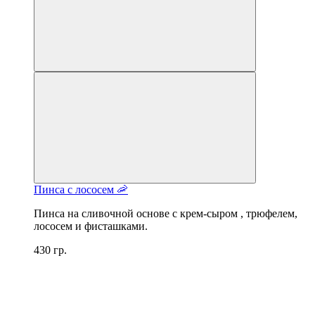
Пинса с лососем 🦐
Пинса на сливочной основе с крем-сыром , трюфелем,
лососем и фисташками.
430 гр.