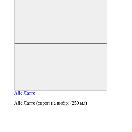
Айс Латте
Айс Латте (сироп на вибір) (250 мл)