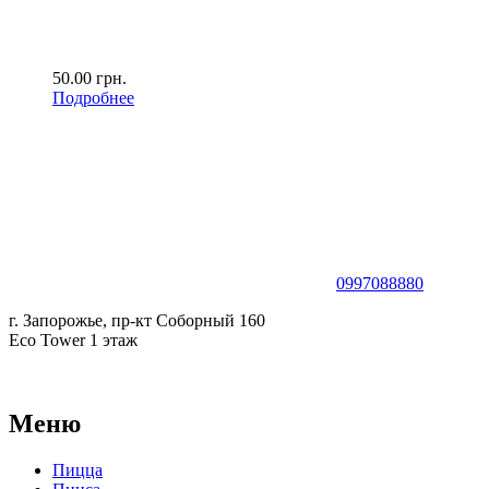
50.00
грн.
Подробнее
0997088880
г. Запорожье, пр-кт Соборный 160
Eco Tower 1 этаж
Меню
Пицца