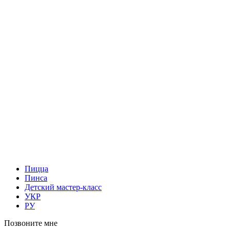
Пицца
Пинса
Детский мастер-класс
УКР
РУ
Позвоните мне