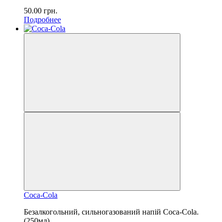
50.00
грн.
Подробнее
Coca-Cola
Безалкогольний, сильногазований напій Coca-Cola.
(250мл)