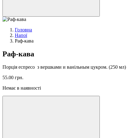
Головна
Напої
Раф-кава
Раф-кава
Порція еспресо з вершками и ванільным цукром. (250 мл)
55.00
грн.
Немає в наявності