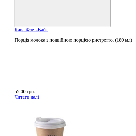
Кава Флет-Вайт
Порція молока з подвійною порціею ристретто. (180 мл)
55.00
грн.
Читати далі