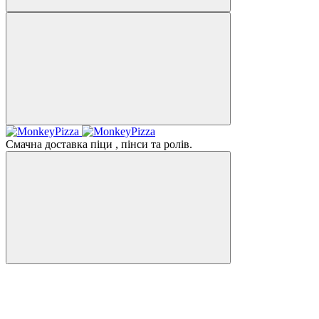
Смачна доставка піци , пінси та ролів.