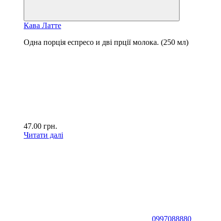
Кава Латте
Одна порція еспресо и дві прції молока. (250 мл)
47.00
грн.
Читати далі
0997088880