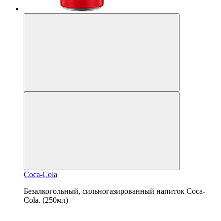
Coca-Cola
Безалкогольный, сильногазированный напиток Coca-
Cola. (250мл)