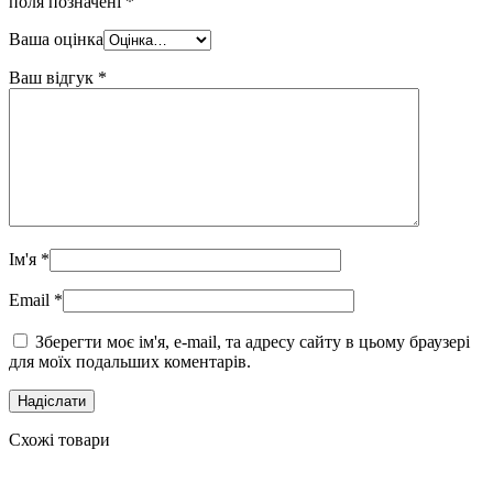
поля позначені
*
Ваша оцінка
Ваш відгук
*
Ім'я
*
Email
*
Зберегти моє ім'я, e-mail, та адресу сайту в цьому браузері
для моїх подальших коментарів.
Схожі товари