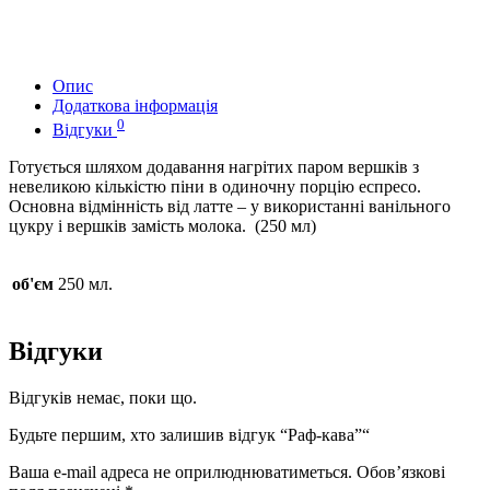
Опис
Додаткова інформація
0
Відгуки
Готується шляхом додавання нагрітих паром вершків з
невеликою кількістю піни в одиночну порцію еспресо.
Основна відмінність від латте – у використанні ванільного
цукру і вершків замість молока. (250 мл)
об'єм
250 мл.
Відгуки
Відгуків немає, поки що.
Будьте першим, хто залишив відгук “Раф-кава”“
Ваша e-mail адреса не оприлюднюватиметься.
Обов’язкові