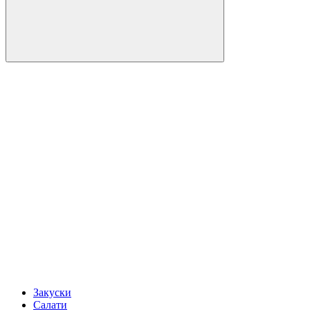
Закуски
Салати