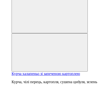
Курча халапеньо зі запеченою картоплею
Курча, чілі перець, картопля, сушена цибуля, зелень