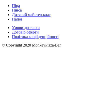
Піца
Пінса
Дитячий майстер-клас
Напої
Умови доставки
Договір оферти
Політика конфіденційності
© Copyright 2020 MonkeyPizza-Bar