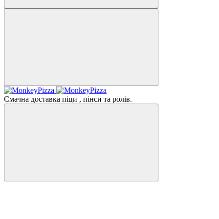
Смачна доставка піци , пінси та ролів.