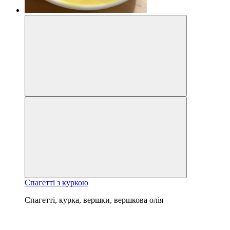
Спагетті з куркою
Спагетті, курка, вершки, вершкова олія