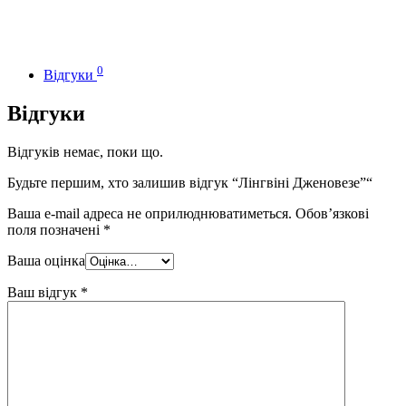
0
Відгуки
Відгуки
Відгуків немає, поки що.
Будьте першим, хто залишив відгук “Лінгвіні Дженовезе”“
Ваша e-mail адреса не оприлюднюватиметься.
Обов’язкові
поля позначені
*
Ваша оцінка
Ваш відгук
*