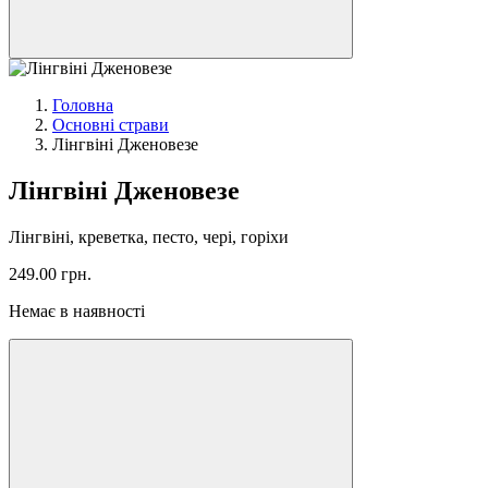
Головна
Основні страви
Лінгвіні Дженовезе
Лінгвіні Дженовезе
Лінгвіні, креветка, песто, чері, горіхи
249.00
грн.
Немає в наявності