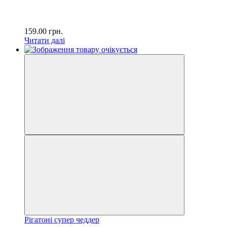
159.00
грн.
Читати далі
Рігатоні супер чеддер