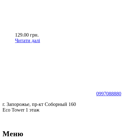
129.00
грн.
Читати далі
0997088880
г. Запорожье, пр-кт Соборный 160
Eco Tower 1 этаж
Меню