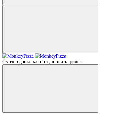
Смачна доставка піци , пінси та ролів.