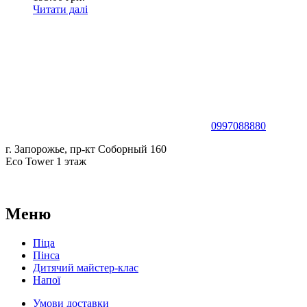
Читати далі
0997088880
г. Запорожье, пр-кт Соборный 160
Eco Tower 1 этаж
Меню
Піца
Пінса
Дитячий майстер-клас
Напої
Умови доставки