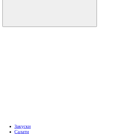
Закуски
Салати