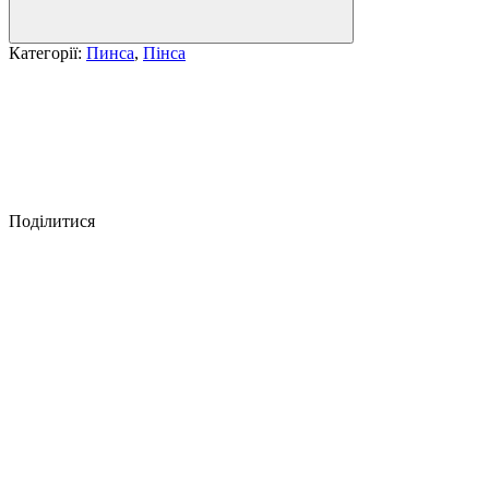
Категорії:
Пинса
,
Пінса
Поділитися