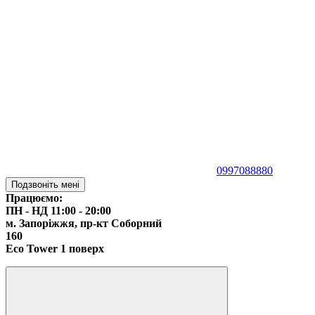
0997088880
Подзвоніть мені
Працюємо:
ПН - НД 11:00 - 20:00
м. Запоріжжя,
пр-кт Соборний
160
Eco Tower 1 поверх