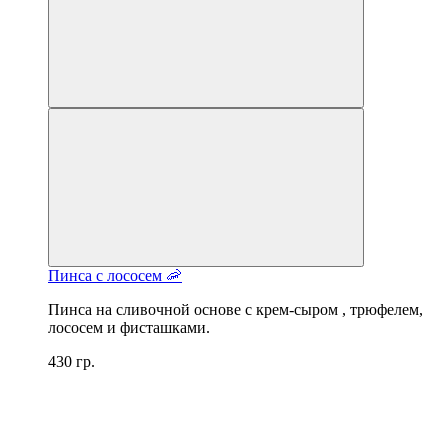
Пинса с лососем 🦐
Пинса на сливочной основе с крем-сыром , трюфелем,
лососем и фисташками.
430 гр.