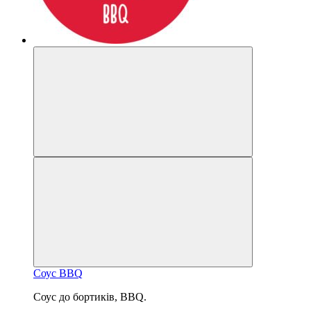
Соус BBQ
Соус до бортиків, BBQ.