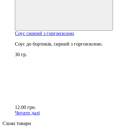
Соус сирний з горгонзолою
Соус до бортиків, сирний з горгонзолою.
30 гр.
12.00
грн.
Читати далі
Схожі товари