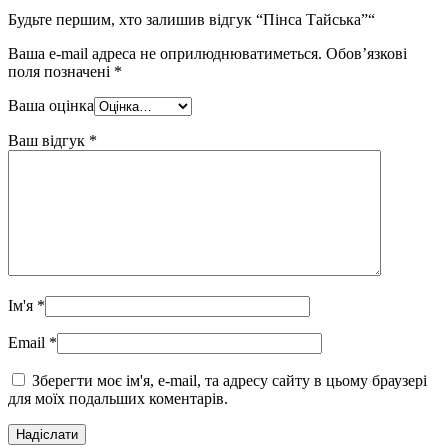
Будьте першим, хто залишив відгук “Пінса Тайська”“
Ваша e-mail адреса не оприлюднюватиметься.
Обов’язкові
поля позначені
*
Ваша оцінка
Ваш відгук
*
Ім'я
*
Email
*
Зберегти моє ім'я, e-mail, та адресу сайту в цьому браузері
для моїх подальших коментарів.