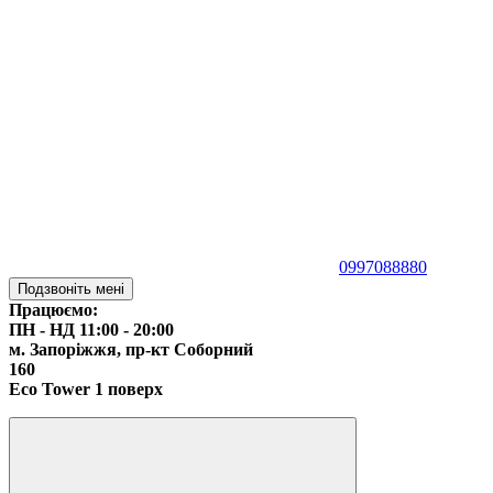
0997088880
Подзвоніть мені
Працюємо:
ПН - НД 11:00 - 20:00
м. Запоріжжя,
пр-кт Соборний
160
Eco Tower 1 поверх