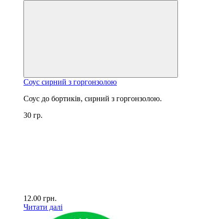
Соус сирний з горгонзолою
Соус до бортиків, сирний з горгонзолою.
30 гр.
12.00
грн.
Читати далі