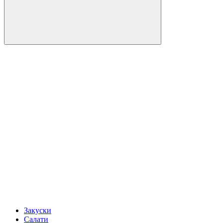
Закуски
Салати