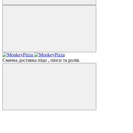
Смачна доставка піци , пінси та ролів.