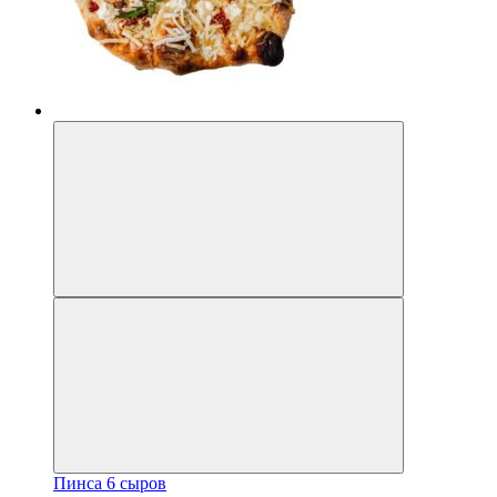
Пинса 6 сыров