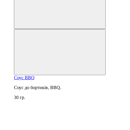
Соус BBQ
Соус до бортиків, BBQ.
30 гр.