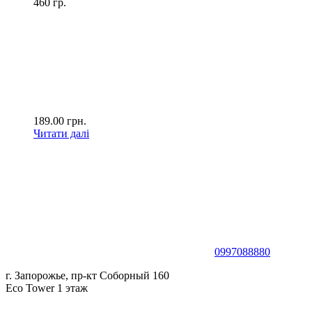
460 гр.
189.00
грн.
Читати далі
0997088880
г. Запорожье, пр-кт Соборный 160
Eco Tower 1 этаж