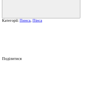
Категорії:
Пинса
,
Пінса
Поділитися